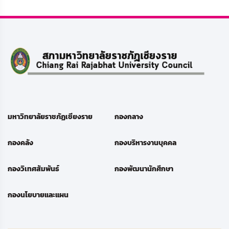
มหาวิทยาลัยราชภัฏเชียงราย
กองกลาง
กองคลัง
กองบริหารงานบุคคล
กองวิเทศสัมพันธ์
กองพัฒนานักศึกษา
กองนโยบายและแผน