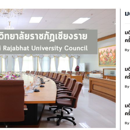
ม
มต
คร
B
มต
คร
B
มต
คร
B