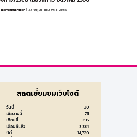
y
Administrator
| 22 พฤษภาคม พ.ศ. 2568
สถิติเยี่ยมชมเว็บไซต์
วันนี้
30
เมื่อวานนี้
75
เดือนนี้
395
เดือนที่แล้ว
2,234
ปีนี้
14,720