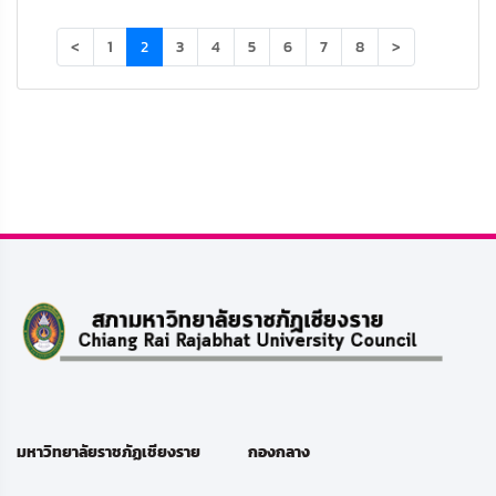
(current)
<
1
2
3
4
5
6
7
8
>
มหาวิทยาลัยราชภัฏเชียงราย
กองกลาง