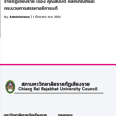
ราชภัฏเชียงราย เรื่อง คุณสมบัติ หลักเกณฑ์และ
กระบวนการสรรหาอธิการบดี
By
Administrator
| 1 กันยายน พ.ศ. 2563
มหาวิทยาลัยราชภัฏเชียงราย
กองกลาง