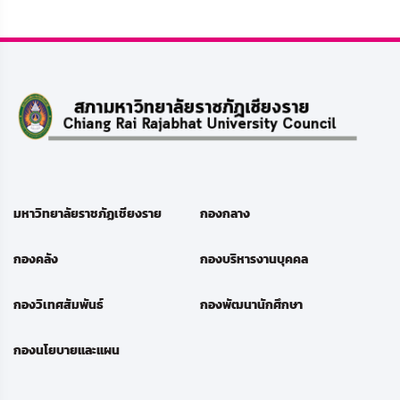
มหาวิทยาลัยราชภัฏเชียงราย
กองกลาง
กองคลัง
กองบริหารงานบุคคล
กองวิเทศสัมพันธ์
กองพัฒนานักศึกษา
กองนโยบายและแผน