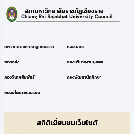
มหาวิทยาลัยราชภัฏเชียงราย
กองกลาง
กองคลัง
กองบริหารงานบุคคล
กองวิเทศสัมพันธ์
กองพัฒนานักศึกษา
กองนโยบายและแผน
สถิติเยี่ยมชมเว็บไซต์