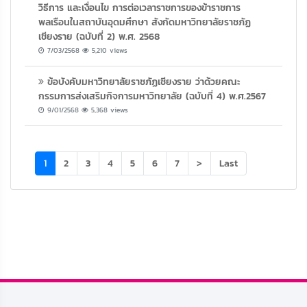
วิธีการ และเงื่อนไข การต่อเวลาราชการของข้าราชการ
พลเรือนในสถาบันอุดมศึกษา สังกัดมหาวิทยาลัยราชภัฏ
เชียงราย (ฉบับที่ 2) พ.ศ. 2568
7/03/2568
5,210 views
ข้อบังคับมหาวิทยาลัยราชภัฏเชียงราย ว่าด้วยคณะ
กรรมการส่งเสริมกิจการมหาวิทยาลัย (ฉบับที่ 4) พ.ศ.2567
9/01/2568
5,368 views
(current)
1
2
3
4
5
6
7
>
Last