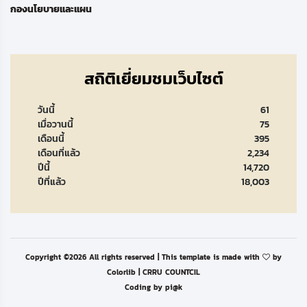
กองนโยบายและแผน
สถิติเยี่ยมชมเว็บไซต์
วันนี้
61
เมื่อวานนี้
75
เดือนนี้
395
เดือนที่แล้ว
2,234
ปีนี้
14,720
ปีที่แล้ว
18,003
Copyright ©
2026 All rights reserved | This template is made with
by
Colorlib
| CRRU COUNTCIL
Coding by
pi@k