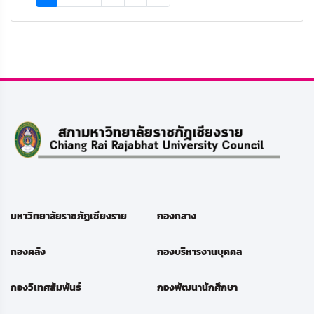
มหาวิทยาลัยราชภัฏเชียงราย
กองกลาง
กองคลัง
กองบริหารงานบุคคล
กองวิเทศสัมพันธ์
กองพัฒนานักศึกษา