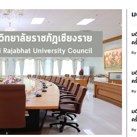
ม
มต
คร
B
มต
คร
B
มต
คร
B