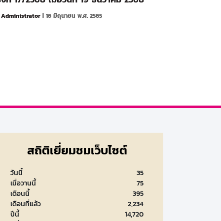
y
Administrator
| 16 มิถุนายน พ.ศ. 2565
สถิติเยี่ยมชมเว็บไซต์
วันนี้
35
เมื่อวานนี้
75
เดือนนี้
395
เดือนที่แล้ว
2,234
ปีนี้
14,720