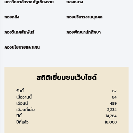
มหาวิทยาลัยราชภัฏเชียงราย
กองกลาง
กองคลัง
กองบริหารงานบุคคล
กองวิเทศสัมพันธ์
กองพัฒนานักศึกษา
กองนโยบายและแผน
สถิติเยี่ยมชมเว็บไซต์
วันนี้
67
เมื่อวานนี้
64
เดือนนี้
459
เดือนที่แล้ว
2,234
ปีนี้
14,784
ปีที่แล้ว
18,003