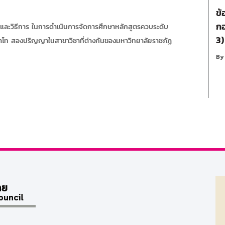
ข้
กอ
ฑ์และวิธีการ ในการดำเนินการจัดการศึกษาหลักสูตรควบระดับ
3)
 สองปริญญาในสาขาวิชาที่ต่างกันของมหาวิทยาลัยราชภัฏ
B