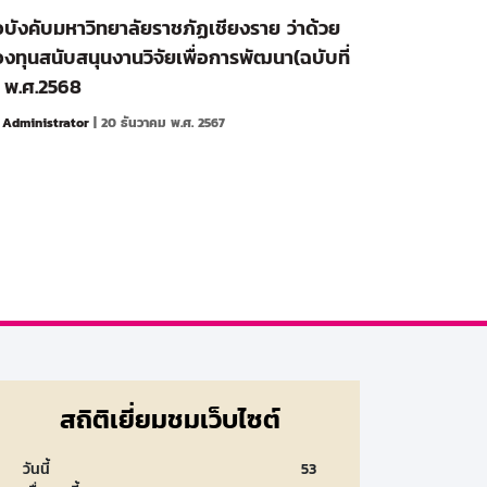
อบังคับมหาวิทยาลัยราชภัฏเชียงราย ว่าด้วย
งทุนสนับสนุนงานวิจัยเพื่อการพัฒนา(ฉบับที่
 พ.ศ.2568
y
Administrator
| 20 ธันวาคม พ.ศ. 2567
สถิติเยี่ยมชมเว็บไซต์
วันนี้
53