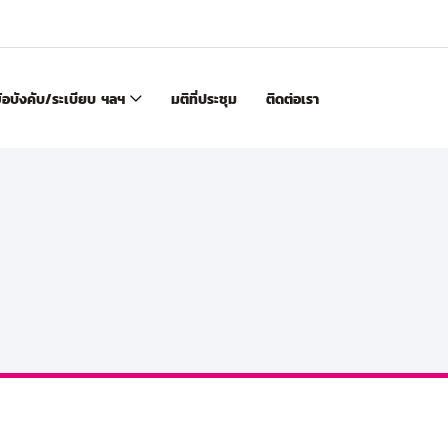
้อบังคับ/ระเบียบ ฯลฯ
มติที่ประชุม
ติดต่อเรา