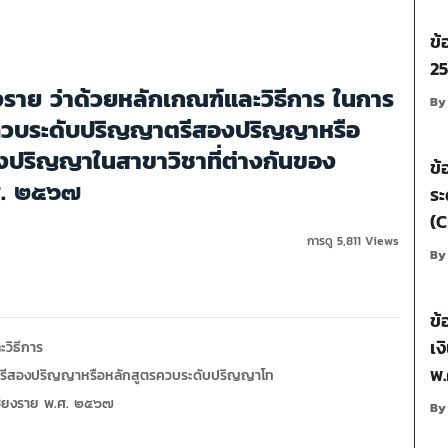
ข้
2
งราย ว่าด้วยหลักเกณฑ์และวิธีการ ในการ
B
รควบระดับปริญญาตรีสองปริญญาหรือ
ปริญญาในสาขาวิชาที่ต่างกันของ
ข้
ศ. ๒๕๖๗
ระ
(
การดู 5,811 Views
B
ข้
เง
ะวิธีการ
พ.
ตรีสองปริญญาหรือหลักสูตรควบระดับปริญญาโท
เชียงราย พ.ศ. ๒๕๖๗
B