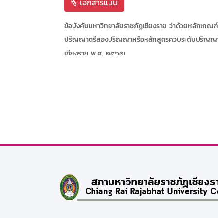
เอกสารแนบ
ข้อบังคับมหาวิทยาลัยราชภัฏเชียงราย ว่าด้วยหลักเกณ
ปริญญาตรีสองปริญญาหรือหลักสูตรควบระดับปริญญาโท
เชียงราย พ.ศ. ๒๕๖๗