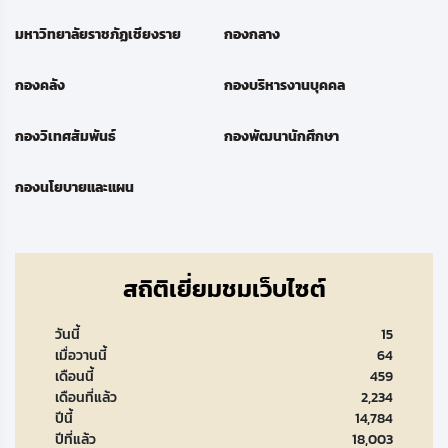
มหาวิทยาลัยราชภัฏเชียงราย
กองกลาง
กองคลัง
กองบริหารงานบุคคล
กองวิเทศสัมพันธ์
กองพัฒนานักศึกษา
กองนโยบายและแผน
สถิติเยี่ยมชมเว็บไซต์
วันนี้
15
เมื่อวานนี้
64
เดือนนี้
459
เดือนที่แล้ว
2,234
ปีนี้
14,784
ปีที่แล้ว
18,003