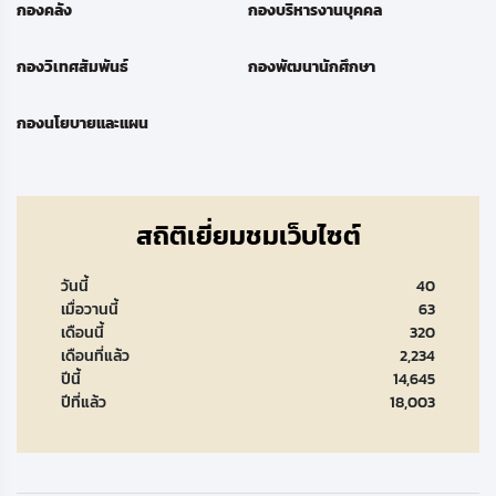
กองคลัง
กองบริหารงานบุคคล
กองวิเทศสัมพันธ์
กองพัฒนานักศึกษา
กองนโยบายและแผน
สถิติเยี่ยมชมเว็บไซต์
วันนี้
40
เมื่อวานนี้
63
เดือนนี้
320
เดือนที่แล้ว
2,234
ปีนี้
14,645
ปีที่แล้ว
18,003