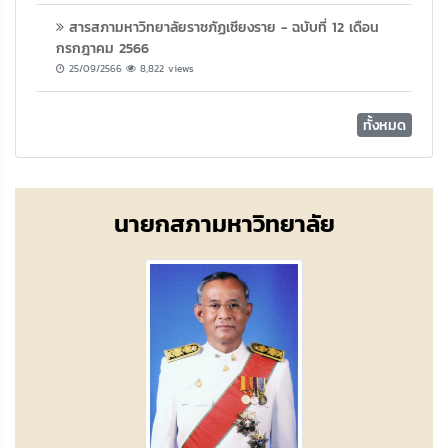
สารสภามหาวิทยาลัยราชภัฏเชียงราย - ฉบับที่ 12 เดือน
กรกฎาคม 2566
25/09/2566
8,822 views
ทั้งหมด
นายกสภามหาวิทยาลัย