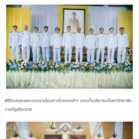
พิธีรับสนองพระบรมราชโองการโปรดเกล้าฯ แต่งตั้งอธิการบดีมหาวิทยาลัย
ราชภัฏเชียงราย