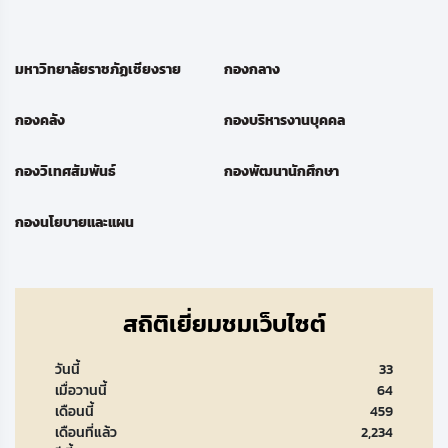
มหาวิทยาลัยราชภัฏเชียงราย
กองกลาง
กองคลัง
กองบริหารงานบุคคล
กองวิเทศสัมพันธ์
กองพัฒนานักศึกษา
กองนโยบายและแผน
สถิติเยี่ยมชมเว็บไซต์
วันนี้
33
เมื่อวานนี้
64
เดือนนี้
459
เดือนที่แล้ว
2,234