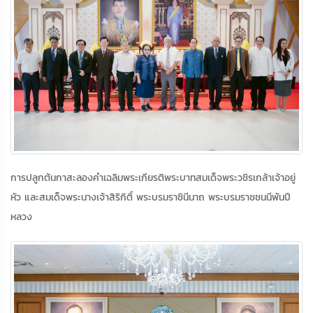
การปลูกต้นกาสะลองคำเฉลิมพระเกียรติพระบาทสมเด็จพระวชิรเกล้าเจ้าอยู่
หัว และสมเด็จพระนางเจ้าสิริกิติ์ พระบรมราชินีนาถ พระบรมราชชนนีพันปี
หลวง